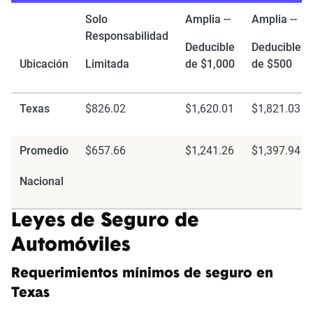
Solo
Amplia --
Amplia --
Responsabilidad
Deducible
Deducible
Ubicación
Limitada
de $1,000
de $500
Texas
$826.02
$1,620.01
$1,821.03
Promedio
$657.66
$1,241.26
$1,397.94
Nacional
Leyes de Seguro de
Automóviles
Requerimientos mínimos de seguro en
Texas