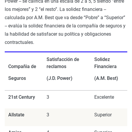
Power -- se califica en una escala de 2 a 5, 5 siendo “entre
los mejores” y 2 “el resto”. La solidez financiera --
calculada por A.M. Best que va desde “Pobre” a “Superior”
-- evalúa la solidez financiera de la compañía de seguros y
la habilidad de satisfacer su política y obligaciones
contractuales.
Satisfacción de
Solidez
Compañia de
reclamos
Financiera
Seguros
(J.D. Power)
(A.M. Best)
21st Century
3
Excelente
Allstate
3
Superior