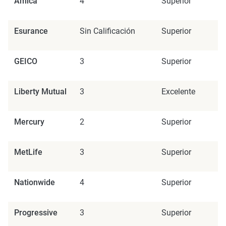
Amica
4
Superior
Esurance
Sin Calificación
Superior
GEICO
3
Superior
Liberty Mutual
3
Excelente
Mercury
2
Superior
MetLife
3
Superior
Nationwide
4
Superior
Progressive
3
Superior