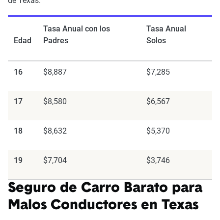
de Texas.
Tasa Anual con los
Tasa Anual
Edad
Padres
Solos
16
$8,887
$7,285
17
$8,580
$6,567
18
$8,632
$5,370
19
$7,704
$3,746
Seguro de Carro Barato para
Malos Conductores en Texas