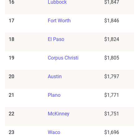
16
Lubbock
$1,847
17
Fort Worth
$1,846
18
El Paso
$1,824
19
Corpus Christi
$1,805
20
Austin
$1,797
21
Plano
$1,771
22
McKinney
$1,751
23
Waco
$1,696