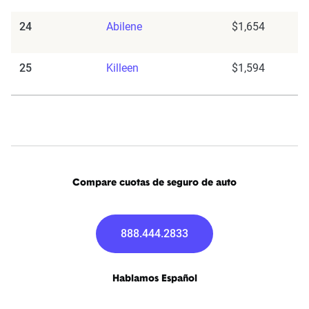
24
Abilene
$1,654
25
Killeen
$1,594
Compare cuotas de seguro de auto
888.444.2833
Hablamos Español