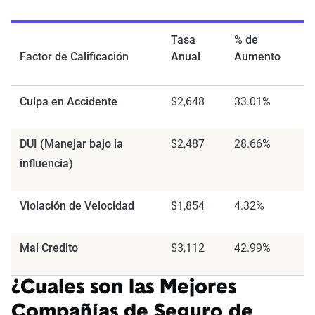
Tasa
% de
Factor de Calificación
Anual
Aumento
Culpa en Accidente
$2,648
33.01%
DUI (Manejar bajo la
$2,487
28.66%
influencia)
Violación de Velocidad
$1,854
4.32%
Mal Credito
$3,112
42.99%
¿Cuales son las Mejores
Compañías de Seguro de