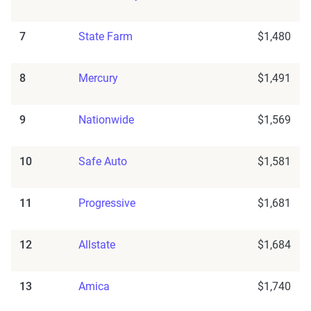
7
State Farm
$1,480
8
Mercury
$1,491
9
Nationwide
$1,569
10
Safe Auto
$1,581
11
Progressive
$1,681
12
Allstate
$1,684
13
Amica
$1,740