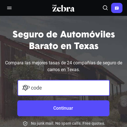
The Zebra®
open/close navigation menu
Search
Seguro de Automóviles
Barato en Texas
Compara las mejores tasas de 24 compañías de seguro de
carros en Texas.
ZIP code
Continuar
No junk mail. No spam calls. Free quotes.