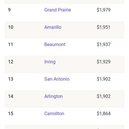
9
Grand Prairie
$1,979
10
Amarillo
$1,951
11
Beaumont
$1,937
12
Irving
$1,929
13
San Antonio
$1,902
14
Arlington
$1,902
15
Carrollton
$1,864